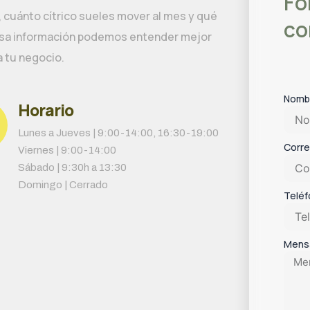
Fo
 cuánto cítrico sueles mover al mes y qué
co
 esa información podemos entender mejor
a tu negocio.
Nomb
Horario
Lunes a Jueves | 9:00-14:00, 16:30-19:00
Corre
Viernes | 9:00-14:00
Sábado | 9:30h a 13:30
Domingo | Cerrado
Telé
Mens