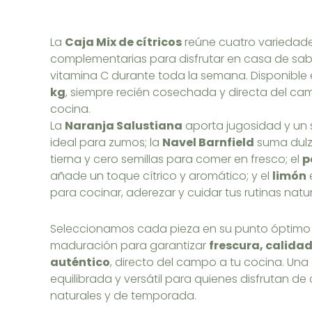
La
Caja Mix de cítricos
reúne cuatro variedade
complementarias para disfrutar en casa de sab
vitamina C durante toda la semana. Disponible
kg
, siempre recién cosechada y directa del ca
cocina.
La
Naranja Salustiana
aporta jugosidad y un
ideal para zumos; la
Navel Barnfield
suma dulz
tierna y cero semillas para comer en fresco; el
p
añade un toque cítrico y aromático; y el
limón
para cocinar, aderezar y cuidar tus rutinas natur
Seleccionamos cada pieza en su punto óptimo
maduración para garantizar
frescura, calidad
auténtico
, directo del campo a tu cocina. Un
equilibrada y versátil para quienes disfrutan de 
naturales y de temporada.