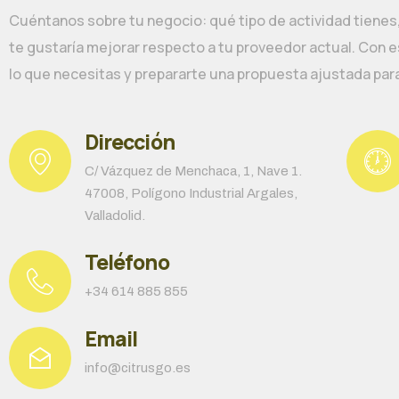
Cuéntanos sobre tu negocio: qué tipo de actividad tienes,
te gustaría mejorar respecto a tu proveedor actual. Con
lo que necesitas y prepararte una propuesta ajustada par
Dirección
C/ Vázquez de Menchaca, 1, Nave 1.
47008, Polígono Industrial Argales,
Valladolid.
Teléfono
+34 614 885 855
Email
info@citrusgo.es