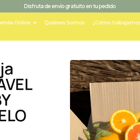
Disfruta de envío gratuito en tu pedido
ienda Online
Quiénes Somos
¿Cómo trabajamo
ja
AVEL
BY
ELO