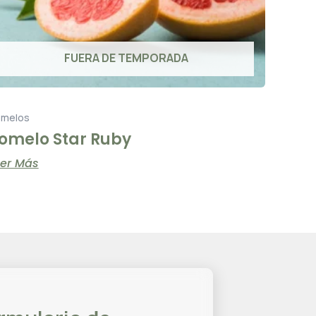
FUERA DE TEMPORADA
melos
omelo Star Ruby
eer Más