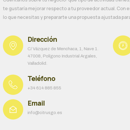
te gustaría mejorar respecto a tu proveedor actual. Con
lo que necesitas y prepararte una propuesta ajustada par
Dirección
C/ Vázquez de Menchaca, 1, Nave 1.
47008, Polígono Industrial Argales,
Valladolid.
Teléfono
+34 614 885 855
Email
info@citrusgo.es