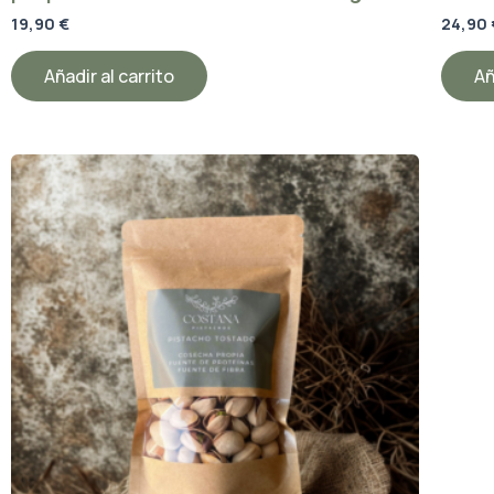
19,90
€
24,90
Añadir al carrito
Añ