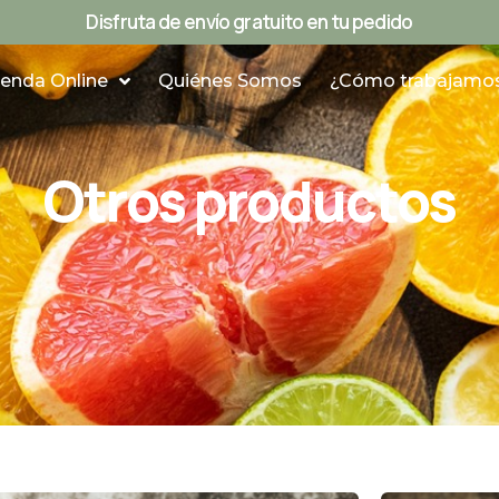
Disfruta de envío gratuito en tu pedido
ienda Online
Quiénes Somos
¿Cómo trabajamo
Otros productos