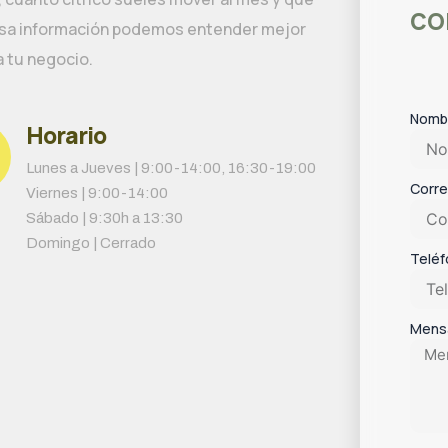
co
 esa información podemos entender mejor
a tu negocio.
Nomb
Horario
Lunes a Jueves | 9:00-14:00, 16:30-19:00
Corre
Viernes | 9:00-14:00
Sábado | 9:30h a 13:30
Domingo | Cerrado
Telé
Mens