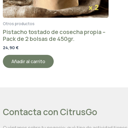
Otros productos
Pistacho tostado de cosecha propia –
Pack de 2 bolsas de 450gr.
24,90
€
Añadir al carrito
Contacta con CitrusGo
Cuéntanos sobre tu negocio: qué tipo de actividad tienes,