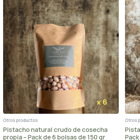
Otros productos
Otros 
Pistacho natural crudo de cosecha
Pist
propia – Pack de 6 bolsas de 150 gr
Pack 