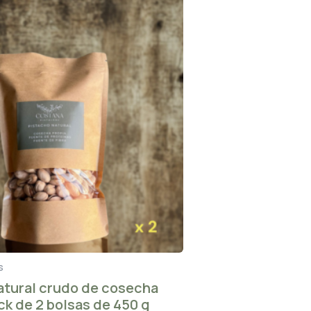
s
atural crudo de cosecha
ck de 2 bolsas de 450 g