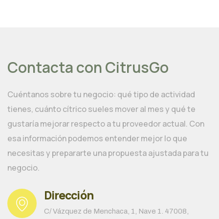
Contacta con CitrusGo
Cuéntanos sobre tu negocio: qué tipo de actividad
tienes, cuánto cítrico sueles mover al mes y qué te
gustaría mejorar respecto a tu proveedor actual. Con
esa información podemos entender mejor lo que
necesitas y prepararte una propuesta ajustada para tu
negocio.
Dirección
C/ Vázquez de Menchaca, 1, Nave 1. 47008,