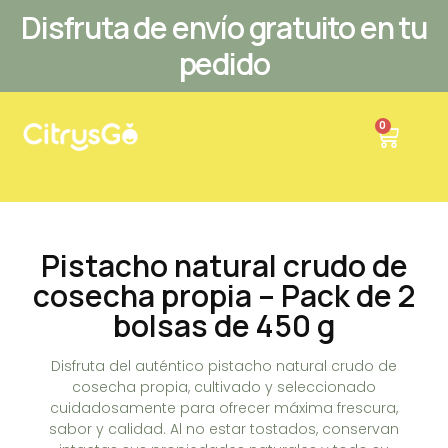
Ir
Disfruta de envío gratuito en tu
al
pedido
contenido
Carrit
0
Pistacho natural crudo de
cosecha propia – Pack de 2
bolsas de 450 g
Disfruta del auténtico pistacho natural crudo de
cosecha propia, cultivado y seleccionado
cuidadosamente para ofrecer máxima frescura,
sabor y calidad. Al no estar tostados, conservan