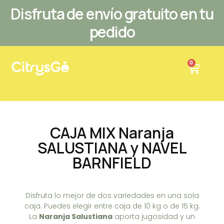
Ir
Disfruta de envío gratuito en tu
al
pedido
contenido
Carrit
0
CAJA MIX Naranja
SALUSTIANA y NAVEL
BARNFIELD
Disfruta lo mejor de dos variedades en una sola
caja. Puedes elegir entre caja de 10 kg o de 15 kg.
La
Naranja Salustiana
aporta jugosidad y un